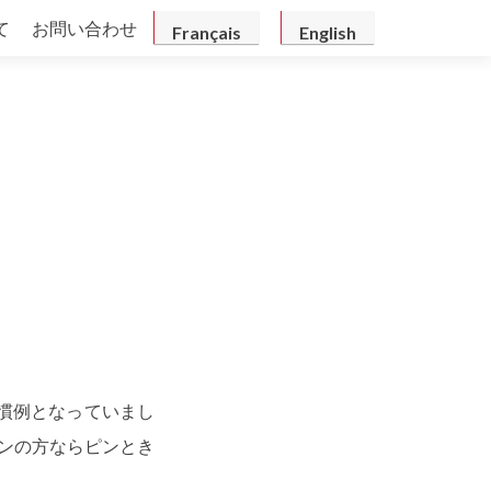
て
お問い合わせ
Français
English
慣例となっていまし
ンの方ならピンとき