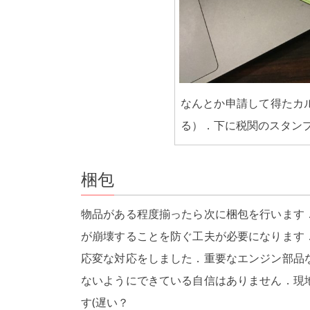
なんとか申請して得たカ
る）．下に税関のスタン
梱包
物品がある程度揃ったら次に梱包を行います
が崩壊することを防ぐ工夫が必要になります
応変な対応をしました．重要なエンジン部品
ないようにできている自信はありません．現
す(遅い？