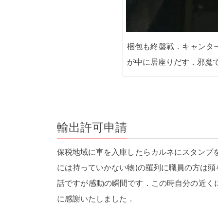
梱包も終盤戦．キャンタ
が中に居座りだす．邪魔
輸出許可申請
保税地域に車を入庫したらカルネにスタンプ
には持っていかない物)の羅列に職員の方は
話ですが感動の瞬間です．この時自分の近く
に感謝いたしました．