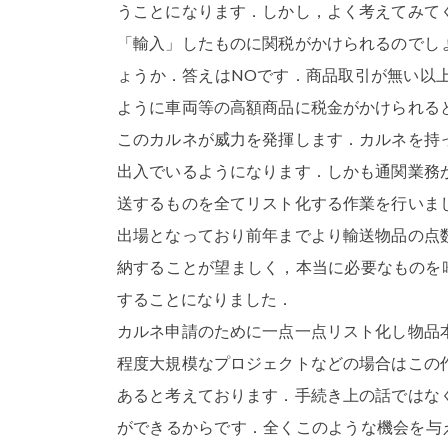
うことになります．しかし，よく考えてみて
「輸入」したものに関税がかけられるのでし
ょうか．答えはNOです．商品取引が無い以
ように車両等の高額商品に税金がかけられる
このカルネが威力を発揮します．カルネを持
出入でいるようになります．しかも通関業務
送するものを全てリスト化する作業を行いま
出場となっており前年までより輸送物品の点
納することが望ましく，本当に必要なものを
することになりました．
カルネ申請のために一点一点リスト化し物品
程度大規模なプロジェクトなどの場合はこの
あると考えております．手続き上の話ではな
ができるからです．全くこのような機会を与