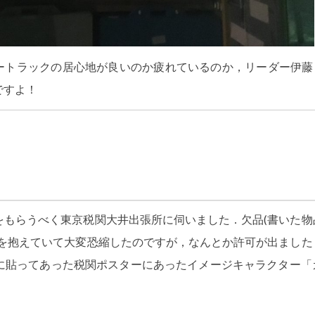
ートラックの居心地が良いのか疲れているのか，リーダー伊藤
ですよ！
をもらうべく東京税関大井出張所に伺いました．欠品(書いた物
頭を抱えていて大変恐縮したのですが，なんとか許可が出ました
に貼ってあった税関ポスターにあったイメージキャラクター「