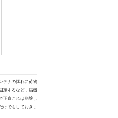
ンテナの揺れに荷物
固定するなど，臨機
で正直これは崩壊し
だけでもしておきま