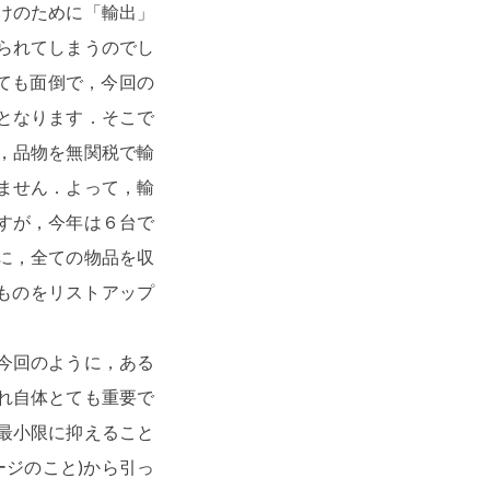
けのために「輸出」
られてしまうのでし
ても面倒で，今回の
となります．そこで
，品物を無関税で輸
ません．よって，輸
すが，今年は６台で
に，全ての物品を収
ものをリストアップ
今回のように，ある
れ自体とても重要で
最小限に抑えること
ジのこと)から引っ