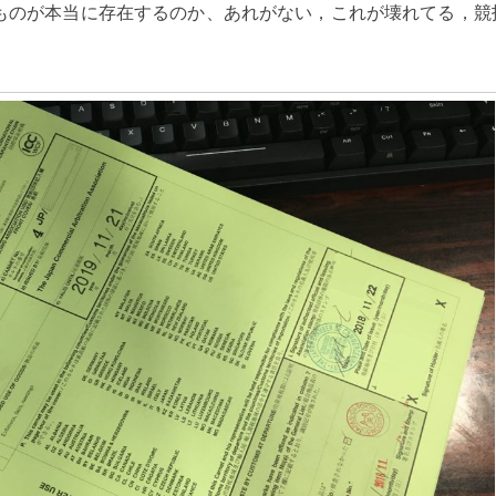
ものが本当に存在するのか、あれがない，これが壊れてる，競