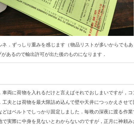
ルネ．ずっしり重みを感じます（物品リストが多いからでもあ
プがあるので輸出許可が出た後のものになります．
．車両に荷物を入れるだけと言えばそれでおしまいですが，コ
．工夫とは荷物を最大限詰め込んで壁や天井につっかえさせて
などはベルトでしっかり固定しました．毎晩の深夜に渡る作業
地で実際に中身を見ないとわからないのですが，正月に神頼み