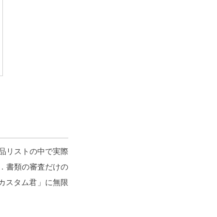
品リストの中で実際
．書類の審査だけの
カスタム君」に無限