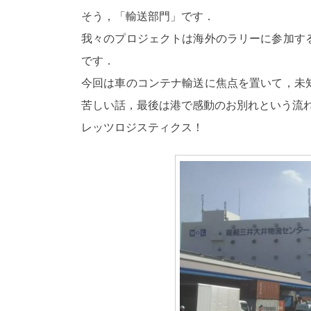
そう，「輸送部門」です．
我々のプロジェクトは海外のラリーに参加す
です．
今回は車のコンテナ輸送に焦点を置いて，未
苦しい話，最後は港で感動のお別れという流
レッツロジスティクス！