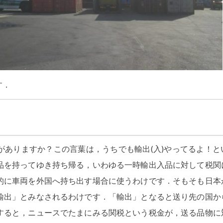
す．
がありますか？この言葉は，うちでも輸出(入)やってるよ！と
品を持ってゆき持ち帰る，いわゆる一時輸出入品に対して税関
的に車両を外国へ持ち出す場合に使うわけです．そもそも日本
輸出」とみなされるわけです．「輸出」となると送り先の国か
すると，ニュースでたまにみる関税という税金が，送る品物に