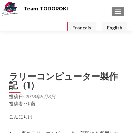
Team TODOROKI
ナビゲ
Français
English
ラリーコンピューター製作
記（1）
投稿日:
2018年9月8日
投稿者 : 伊藤
こんにちは．