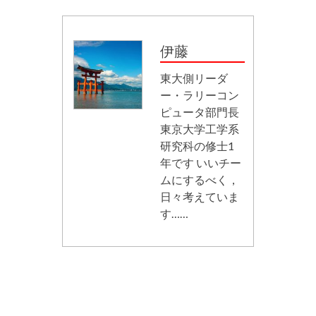
伊藤
東大側リーダ
ー・ラリーコン
ピュータ部門長
東京大学工学系
研究科の修士1
年です いいチー
ムにするべく，
日々考えていま
す……