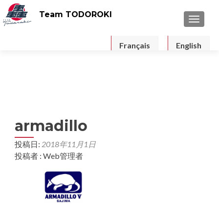
Team TODOROKI
ナビゲ
Français
English
armadillo
投稿日:
2018年11月1日
投稿者 : Web管理者