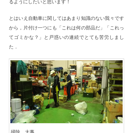
るようにしたいと思います！
とはいえ自動車に関してはあまり知識のない我々です
から，片付け一つにも「これは何の部品だ」「これっ
てゴミかな？」と戸惑いの連続でとても苦労しまし
た．
掃除，大事．