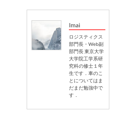
Imai
ロジスティクス
部門長・Web副
部門長 東京大学
大学院工学系研
究科の修士１年
生です．車のこ
とについてはま
だまだ勉強中で
す．