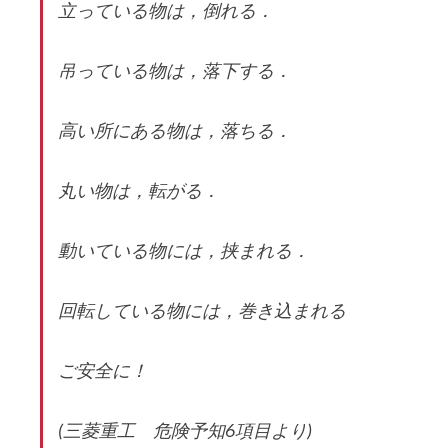
立っている物は，倒れる．
吊っている物は，落下する．
高い所にある物は，落ちる．
丸い物は，転がる．
動いている物には，挟まれる．
回転している物には，巻き込まれる
ご安全に！
(三菱重工 危険予知6項目より)