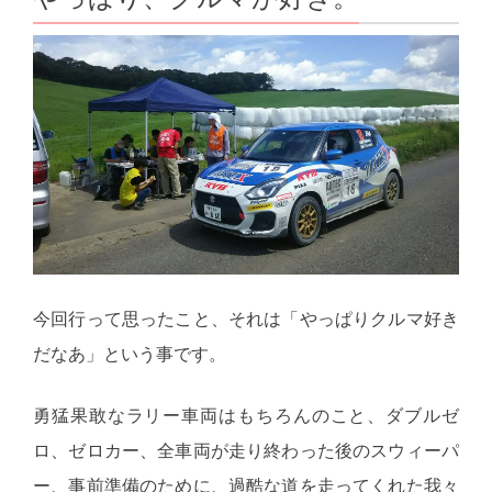
今回行って思ったこと、それは「やっぱりクルマ好き
だなあ」という事です。
勇猛果敢なラリー車両はもちろんのこと、ダブルゼ
ロ、ゼロカー、全車両が走り終わった後のスウィーパ
ー、事前準備のために、過酷な道を走ってくれた我々