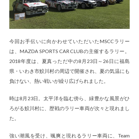
今回お手伝いに向かわせていただいたMSCCラリー
は、MAZDA SPORTS CAR CLUBの主催するラリー。
2018年度は、夏真っただ中の8月23日～26日に福島
県・いわき市鮫川村の周辺で開催され、夏の気温にも
負けない、熱い戦いが繰り広げられました。
時は8月23日。太平洋を臨む傍ら、緑豊かな風景がひ
ろがる鮫川村に、歴戦のラリー車両が次々と現れまし
た。
強い潮風を受け、颯爽と現れるラリー車両に、Team