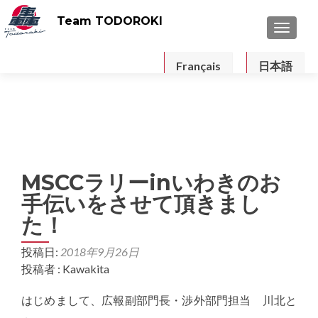
Team TODOROKI
ナビゲ
Français
日本語
MSCCラリーinいわきのお
手伝いをさせて頂きまし
た！
投稿日:
2018年9月26日
投稿者 : Kawakita
はじめまして、広報副部門長・渉外部門担当 川北と